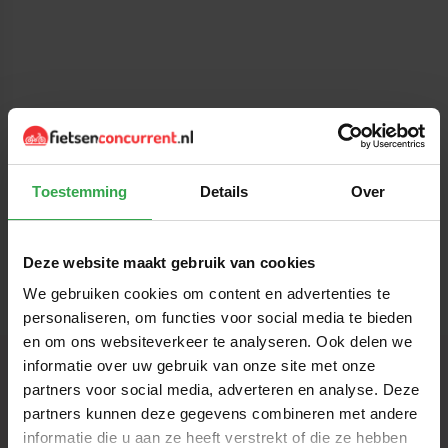
Toestemming
Details
Over
Deze website maakt gebruik van cookies
We gebruiken cookies om content en advertenties te
personaliseren, om functies voor social media te bieden
en om ons websiteverkeer te analyseren. Ook delen we
informatie over uw gebruik van onze site met onze
Fiets keuzehulp
partners voor social media, adverteren en analyse. Deze
Vindt de meest geschikte fiets.
partners kunnen deze gegevens combineren met andere
Kennisbank
informatie die u aan ze heeft verstrekt of die ze hebben