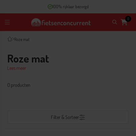
100% rijklaar bezorgd
0
Roze mat
Roze mat
Lees meer
0 producten
Filter & Sorteer