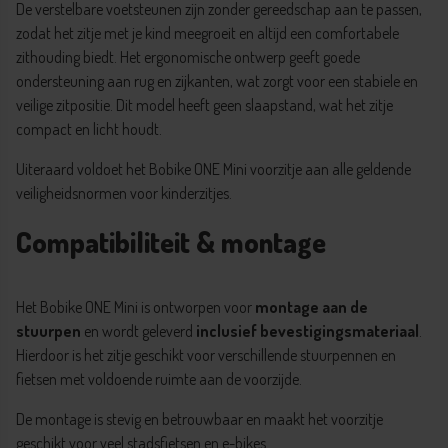
De verstelbare voetsteunen zijn zonder gereedschap aan te passen,
zodat het zitje met je kind meegroeit en altijd een comfortabele
zithouding biedt. Het ergonomische ontwerp geeft goede
ondersteuning aan rug en zijkanten, wat zorgt voor een stabiele en
veilige zitpositie. Dit model heeft geen slaapstand, wat het zitje
compact en licht houdt.
Uiteraard voldoet het Bobike ONE Mini voorzitje aan alle geldende
veiligheidsnormen voor kinderzitjes.
Compatibiliteit & montage
Het Bobike ONE Mini is ontworpen voor
montage aan de
stuurpen
en wordt geleverd
inclusief bevestigingsmateriaal
.
Hierdoor is het zitje geschikt voor verschillende stuurpennen en
fietsen met voldoende ruimte aan de voorzijde.
De montage is stevig en betrouwbaar en maakt het voorzitje
geschikt voor veel stadsfietsen en e-bikes.