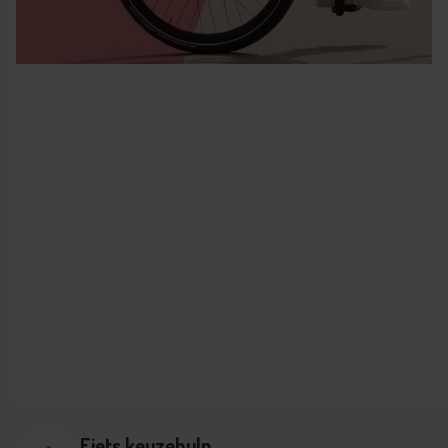
Fiets keuzehulp