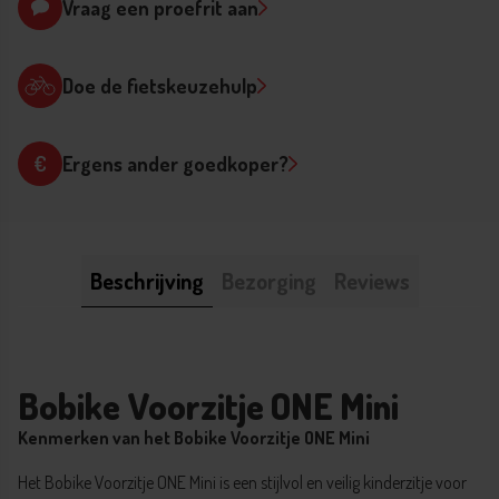
Vraag een proefrit aan
Doe de fietskeuzehulp
Ergens ander goedkoper?
Sluit formulier
Beschrijving
Bezorging
Reviews
Bobike Voorzitje ONE Mini
Kenmerken van het Bobike Voorzitje ONE Mini
Het Bobike Voorzitje ONE Mini is een stijlvol en veilig kinderzitje voor