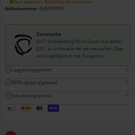
Voorraadstatus: Besteld bij de leverancier
Artikelnummer:
BOBI18OMOG
Zomeractie
De FC Insteekketting 140 cm Zwart voor slechts
€20,- in combinatie met een nieuwe fiets. Deze
actie is geldig tot en met 31 augustus.
Laagste prijsgarantie
100% rijklaar afgeleverd
Extra korting bij inruil