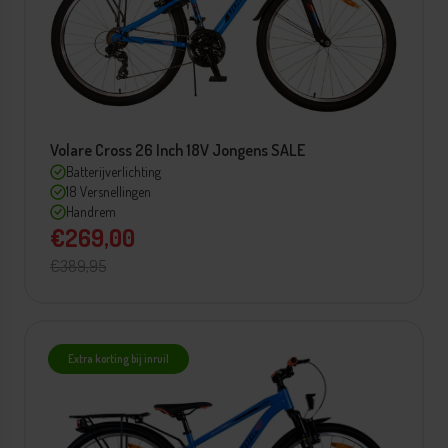
Volare Cross 26 Inch 18V Jongens SALE
Batterijverlichting
18 Versnellingen
Handrem
€269,00
€389,95
Extra korting bij inruil