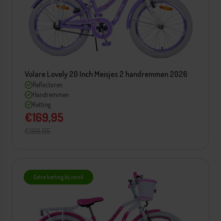
Volare Lovely 20 Inch Meisjes 2 handremmen 2026
Reflectoren
Handremmen
Ketting
€169,95
€199,95
Extra korting bij inruil