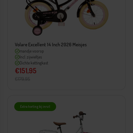
Volare Excellent 14 Inch 2026 Meisjes
mandje voorop
Incl. zijwieltjes
Dichte kettingkast
€151,95
€179,95
Extra korting bij inruil