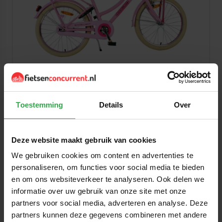
Volare Excellent 20 inch RN 2026 Meisjes
Batterijverlichting
Geen Versnellingen
Toestemming
Details
Over
V-brake i.c.m. terugtraprem
€254,95
€299,95
Deze website maakt gebruik van cookies
We gebruiken cookies om content en advertenties te
personaliseren, om functies voor social media te bieden
Extra korting bij inruil
en om ons websiteverkeer te analyseren. Ook delen we
informatie over uw gebruik van onze site met onze
partners voor social media, adverteren en analyse. Deze
partners kunnen deze gegevens combineren met andere