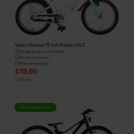
Volare Glamour 16 Inch Meisjes SALE
Terugtraprem en 1 handrem
Aluminium frame
Geen versnellingen
€119,00
€169,95
Extra korting bij inruil