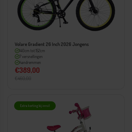
Volare Gradient 26 Inch 2026 Jongens
140cm tot 152cm
7 versnellingen
handremmen
€389,00
€460,00
Extra korting bij inruil