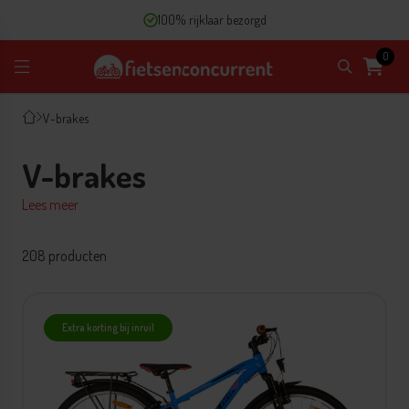
100% rijklaar bezorgd
0
V-brakes
V-brakes
Lees meer
208 producten
Extra korting bij inruil