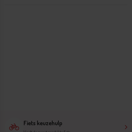
Fiets keuzehulp