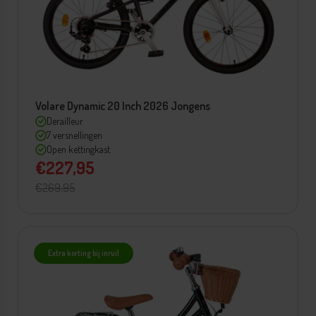
Volare Dynamic 20 Inch 2026 Jongens
Derailleur
7 versnellingen
Open kettingkast
€227,95
€269,95
Extra korting bij inruil