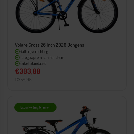
Volare Cross 26 Inch 2026 Jongens
Batterijverlichting
Terugtraprem icm handrem
Enkel Standaard
€303,00
€359,95
Extra korting bij inruil