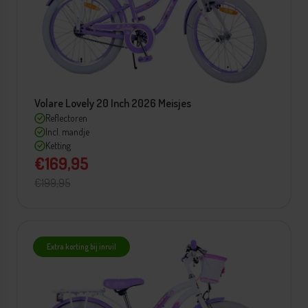
Volare Lovely 20 Inch 2026 Meisjes
Reflectoren
Incl. mandje
Ketting
€169,95
€199,95
Extra korting bij inruil