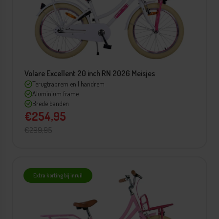
Volare Excellent 20 inch RN 2026 Meisjes
Terugtraprem en 1 handrem
Aluminium frame
Brede banden
€254,95
€299,95
Extra korting bij inruil