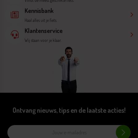
Vindt de meest geschikte fiets.
Kennisbank
Haal alles uit je fiets.
Klantenservice
Wij staan voor je klaar.
Ontvang nieuws, tips en de laatste acties!