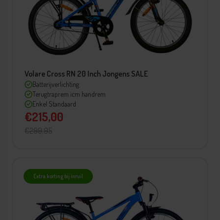
Volare Cross RN 20 Inch Jongens SALE
Batterijverlichting
Terugtraprem icm handrem
Enkel Standaard
€215,00
€299,95
Extra korting bij inruil