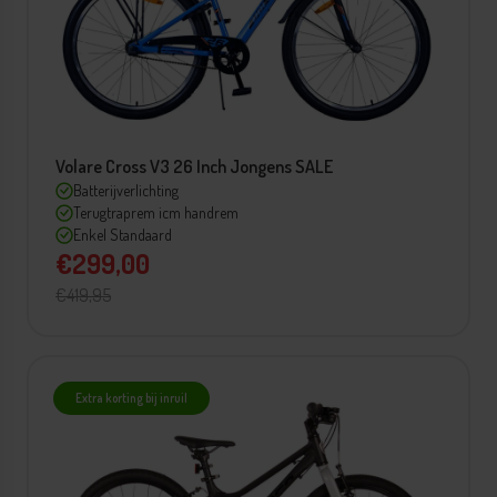
Volare Cross V3 26 Inch Jongens SALE
Batterijverlichting
Terugtraprem icm handrem
Enkel Standaard
€299,00
€419,95
Extra korting bij inruil